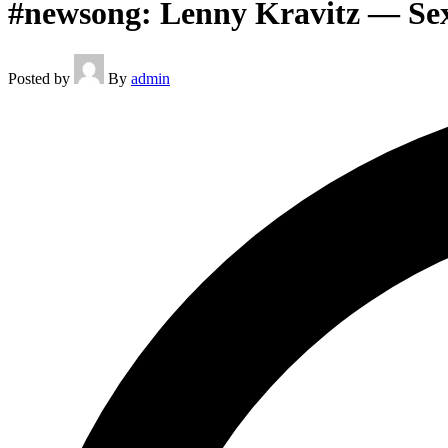
#newsong: Lenny Kravitz — Se
Posted by
By
admin