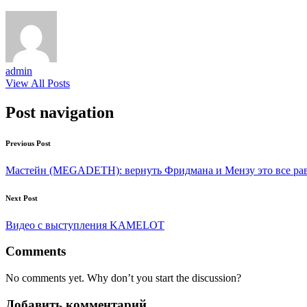
admin
View All Posts
Post navigation
Previous Post
Мастейн (MEGADETH): вернуть Фридмана и Мензу это все равно
Next Post
Видео с выступления KAMELOT
Comments
No comments yet. Why don’t you start the discussion?
Добавить комментарий