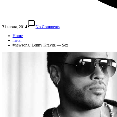
31 июля, 2014
No Comments
Home
metal
#newsong: Lenny Kravitz — Sex