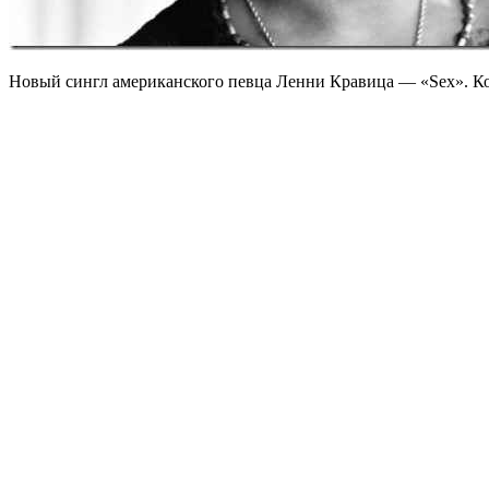
Новый сингл американского певца Ленни Кравица — «Sex». Ком