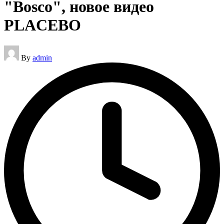
"Bosco", новое видео
PLACEBO
Posted
By
admin
by