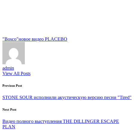
Tags:
"Bosco"
новое видео PLACEBO
admin
View All Posts
Post
Previous Post
navigation
STONE SOUR исполнили акустическую версию песни "Tired"
Next Post
Видео полного выступления THE DILLINGER ESCAPE
PLAN