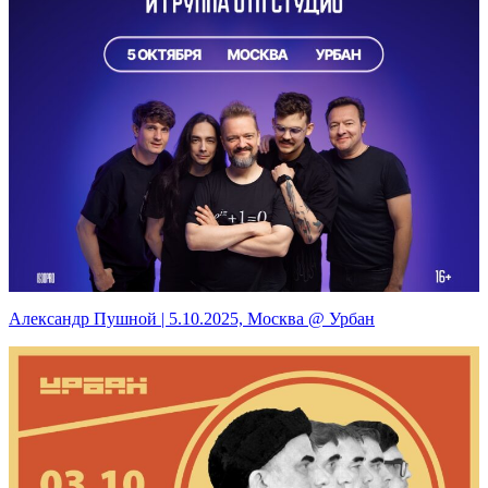
Александр Пушной | 5.10.2025, Москва @ Урбан