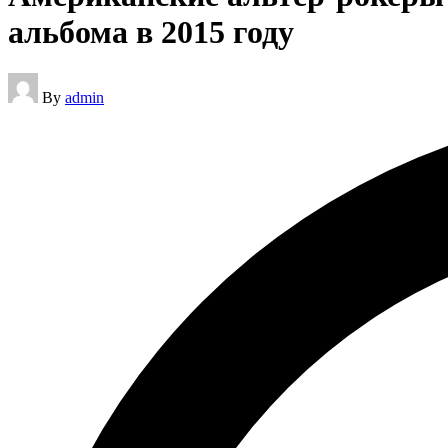
альбома в 2015 году
Posted
By
admin
by