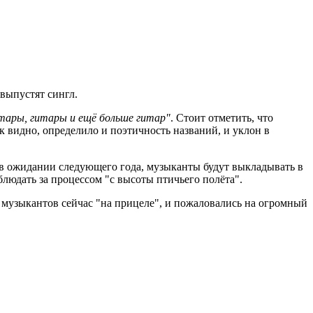
 выпустят сингл.
тары, гитары и ещё больше гитар"
. Стоит отметить, что
ак видно, определило и поэтичность названий, и уклон в
ь в ожидании следующего года, музыканты будут выкладывать в
блюдать за процессом "с высоты птичьего полёта".
у музыкантов сейчас "на прицеле", и пожаловались на огромный