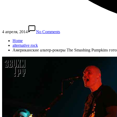
4 апреля, 2014
No Comments
Home
alternative rock
Американские альтер-рокеры The Smashing Pumpkins готов