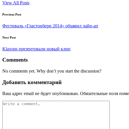
View All Posts
Post
Previous Post
navigation
Фестиваль «Гластонбери 2014» объявил лайн-ап
Next Post
Klaxons презентовали новый клип
Comments
No comments yet. Why don’t you start the discussion?
Добавить комментарий
Ваш адрес email не будет опубликован.
Обязательные поля пом