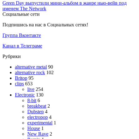
Green Day выпустили мини-альбом в жанре нью-вейв под
именем The Network
Социальные сети
Подпишись на нас в Социальных сетях!
Группа Вконтакте
Канал в Телеграме
Рубрики
alternative metal
90
alternative rock
102
Britop
95
clips
653
live
254
Electronic
130
8-bit
6
breakbeat
2
Dubstep
4
electropop
4
experimental
1
House
1
New Rave
2