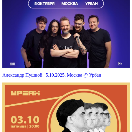
Александр Пушной | 5.10.2025, Москва @ Урбан