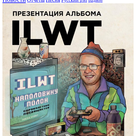
Русский рэп
радио8