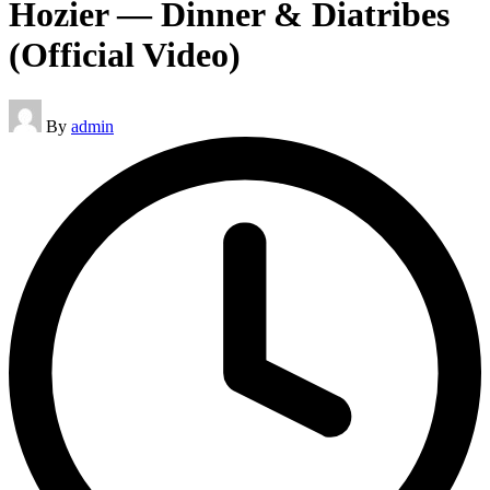
Hozier — Dinner & Diatribes
(Official Video)
Posted
By
admin
by