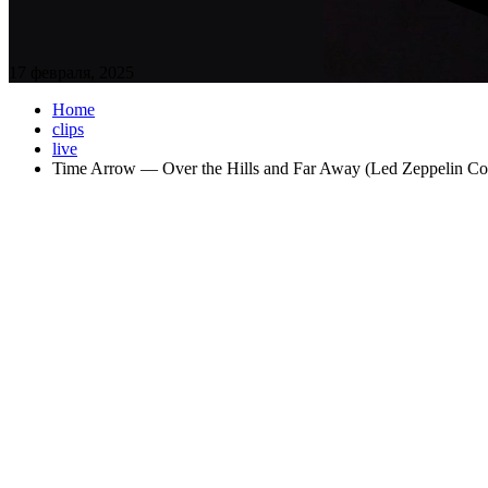
17 февраля, 2025
Home
clips
live
Time Arrow — Over the Hills and Far Away (Led Zeppelin Co