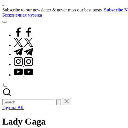
Skip
-
to
Subscribe to our newsletter & never miss our best posts.
Subscribe 
content
Бесконечная музыка
facebook.com
twitter.com
t.me
instagram.com
youtube.com
Search
for:
Группа ВК
Lady Gaga