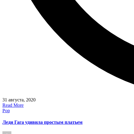
31 августа, 2020
Read More
Posted
Pop
in
Леди Гага удивила простым платьем
Posted