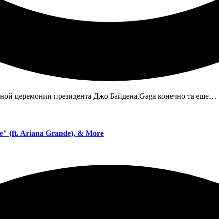
нной церемонии президента Джо Байдена.Gaga конечно та еще…
" (ft. Ariana Grande), & More