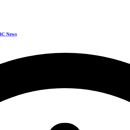
BBC News