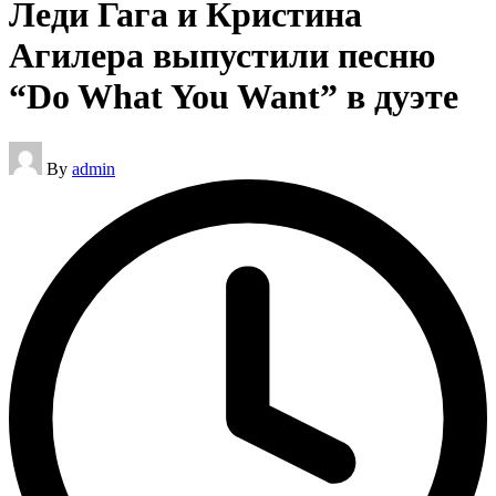
Леди Гага и Кристина
Агилера выпустили песню
“Do What You Want” в дуэте
Posted
By
admin
by