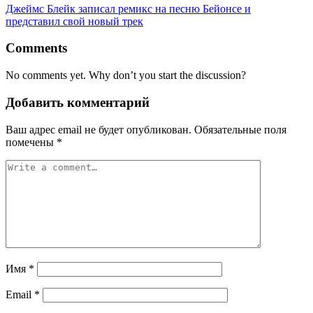
Джеймс Блейк записал ремикс на песню Бейонсе и
представил свой новый трек
Comments
No comments yet. Why don’t you start the discussion?
Добавить комментарий
Ваш адрес email не будет опубликован.
Обязательные поля
помечены
*
Имя
*
Email
*