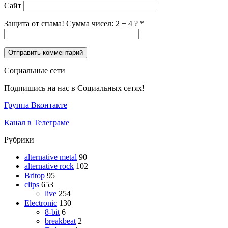
Сайт
Защита от спама! Сумма чисел: 2 + 4 ?
*
Социальные сети
Подпишись на нас в Социальных сетях!
Группа Вконтакте
Канал в Телеграме
Рубрики
alternative metal
90
alternative rock
102
Britop
95
clips
653
live
254
Electronic
130
8-bit
6
breakbeat
2