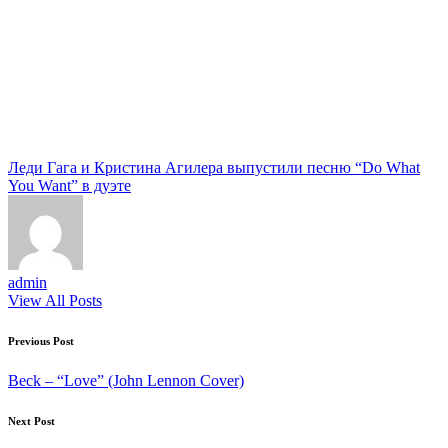
Tags:
Леди Гага и Кристина Агилера выпустили песню “Do What
You Want” в дуэте
admin
View All Posts
Post
Previous Post
navigation
Beck – “Love” (John Lennon Cover)
Next Post