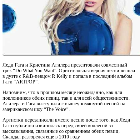
Леди Гага и Кристина Агилера презентовали совместный
трек “Do What You Want”. Оригинальная версия песни вышла
в дуэте с R&B-певцом R Kelly и попала в последний альбом
Гаги “ARTPOP”.
Напомним, что в прошлом месяце неожиданно, как для
поклонников обеих певиц, так и для всей общественности,
Агилера и Гага выступили с вышеупомянутой песней на
американском шоу “The Voice”.
Артистки перезаписали вместе песню после того, как Леди
Гага публично извинилась перед своей коллегой за
высказывания, связанные со сравнением обеих певиц.
Скандал разгорелся еще в 2010 году.