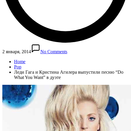
2 января, 2014
No Comments
Home
Pop
Леди Гага и Кристина Агилера выпустили песню “Do
What You Want” в дуэте