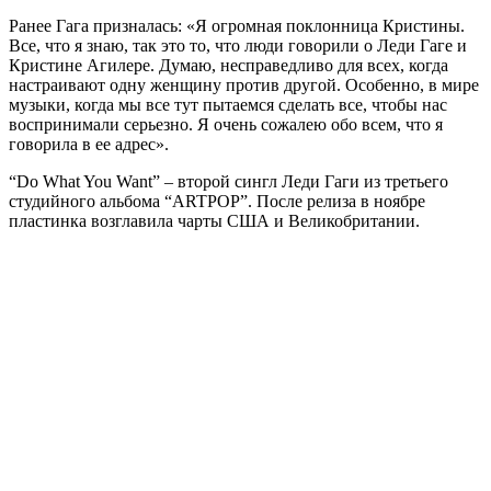
Ранее Гага призналась: «Я огромная поклонница Кристины.
Все, что я знаю, так это то, что люди говорили о Леди Гаге и
Кристине Агилере. Думаю, несправедливо для всех, когда
настраивают одну женщину против другой. Особенно, в мире
музыки, когда мы все тут пытаемся сделать все, чтобы нас
воспринимали серьезно. Я очень сожалею обо всем, что я
говорила в ее адрес».
“Do What You Want” – второй сингл Леди Гаги из третьего
студийного альбома “ARTPOP”. После релиза в ноябре
пластинка возглавила чарты США и Великобритании.