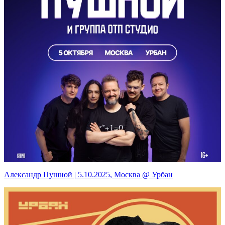
Александр Пушной | 5.10.2025, Москва @ Урбан