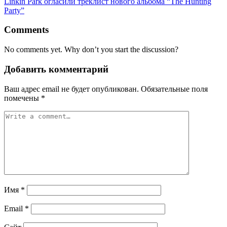
Linkin Park огласили треклист нового альбома “The Hunting
Party”
Comments
No comments yet. Why don’t you start the discussion?
Добавить комментарий
Ваш адрес email не будет опубликован.
Обязательные поля
помечены
*
Имя
*
Email
*