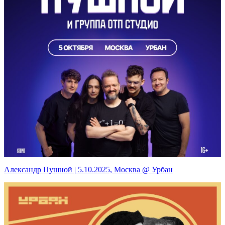
Александр Пушной | 5.10.2025, Москва @ Урбан