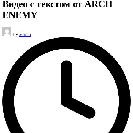
Видео с текстом от ARCH
ENEMY
Posted
By
admin
by