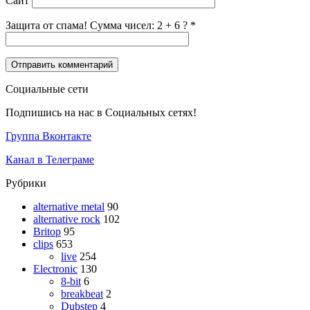
Сайт
Защита от спама! Сумма чисел: 2 + 6 ?
*
Социальные сети
Подпишись на нас в Социальных сетях!
Группа Вконтакте
Канал в Телеграме
Рубрики
alternative metal
90
alternative rock
102
Britop
95
clips
653
live
254
Electronic
130
8-bit
6
breakbeat
2
Dubstep
4