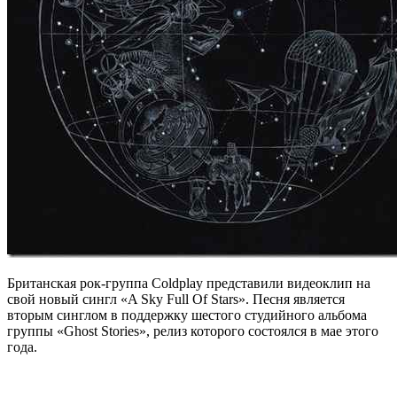
Британская рок-группа Coldplay представили видеоклип на
свой новый сингл «A Sky Full Of Stars». Песня является
вторым синглом в поддержку шестого студийного альбома
группы «Ghost Stories», релиз которого состоялся в мае этого
года.