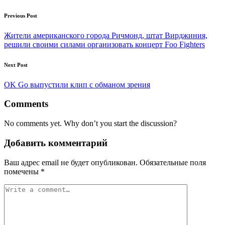
Post
Previous Post
navigation
Жители американского города Ричмонд, штат Вирджиния,
решили своими силами организовать концерт Foo Fighters
Next Post
OK Go выпустили клип с обманом зрения
Comments
No comments yet. Why don’t you start the discussion?
Добавить комментарий
Ваш адрес email не будет опубликован.
Обязательные поля
помечены
*