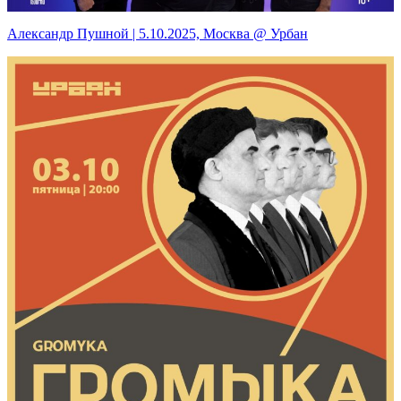
Александр Пушной | 5.10.2025, Москва @ Урбан