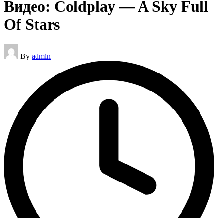
Видео: Coldplay — A Sky Full
Of Stars
Posted
By
admin
by