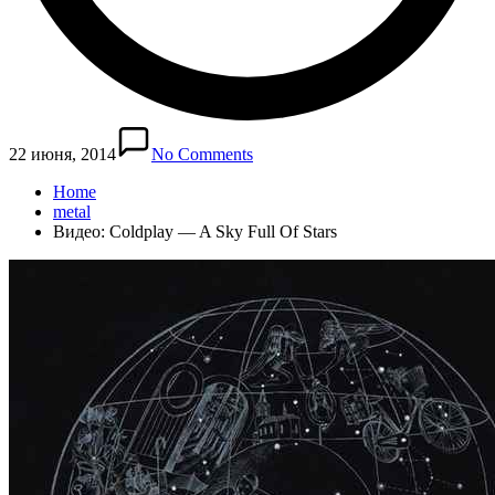
22 июня, 2014
No Comments
Home
metal
Видео: Coldplay — A Sky Full Of Stars