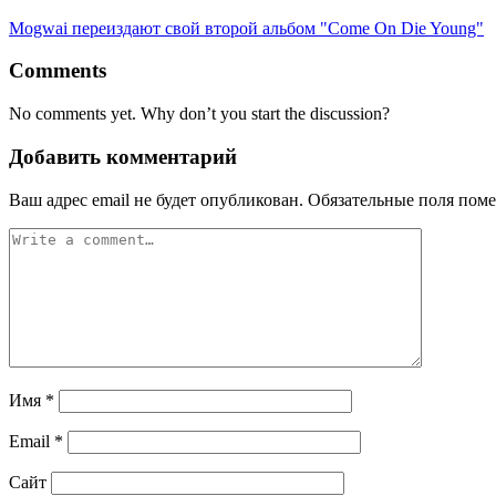
Mogwai переиздают свой второй альбом "Come On Die Young"
Comments
No comments yet. Why don’t you start the discussion?
Добавить комментарий
Ваш адрес email не будет опубликован.
Обязательные поля пом
Имя
*
Email
*
Сайт