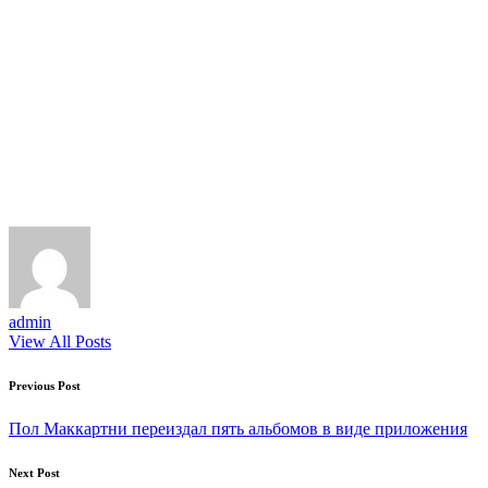
admin
View All Posts
Post
Previous Post
navigation
Пол Маккартни переиздал пять альбомов в виде приложения
Next Post