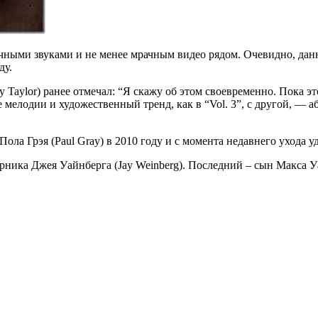
ыми звуками и не менее мрачным видео рядом. Очевидно, данны
ду.
aylor) ранее отмечал: “Я скажу об этом своевременно. Пока это 
ые мелодии и художественный тренд, как в “Vol. 3”, с другой, — 
а Грэя (Paul Gray) в 2010 году и с момента недавнего ухода уд
арника Джея Уайнберга (Jay Weinberg). Последний – сын Макса