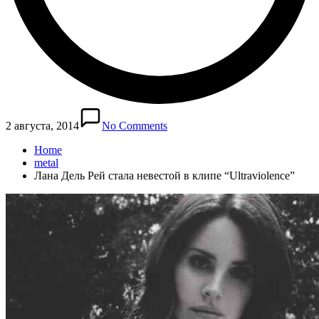
2 августа, 2014
No Comments
Home
metal
Лана Дель Рей стала невестой в клипе “Ultraviolence”