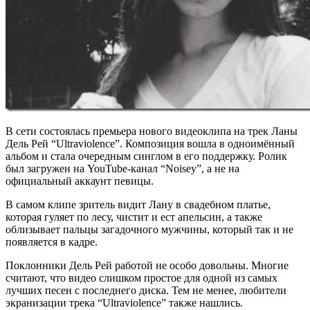
В сети состоялась премьера нового видеоклипа на трек Ланы
Дель Рей “Ultraviolence”. Композиция вошла в одноимённый
альбом и стала очередным синглом в его поддержку. Ролик
был загружен на YouTube-канал “Noisey”, а не на
официальный аккаунт певицы.
В самом клипе зритель видит Лану в свадебном платье,
которая гуляет по лесу, чистит и ест апельсин, а также
облизывает пальцы загадочного мужчины, который так и не
появляется в кадре.
Поклонники Дель Рей работой не особо довольны. Многие
считают, что видео слишком простое для одной из самых
лучших песен с последнего диска. Тем не менее, любители
экранизации трека “Ultraviolence” также нашлись.