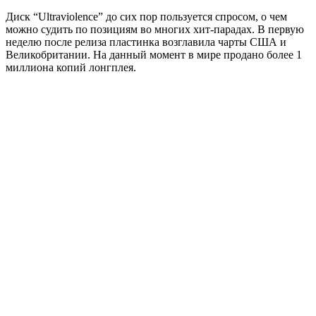
Диск “Ultraviolence” до сих пор пользуется спросом, о чем
можно судить по позициям во многих хит-парадах. В первую
неделю после релиза пластинка возглавила чарты США и
Великобритании. На данный момент в мире продано более 1
миллиона копий лонгплея.