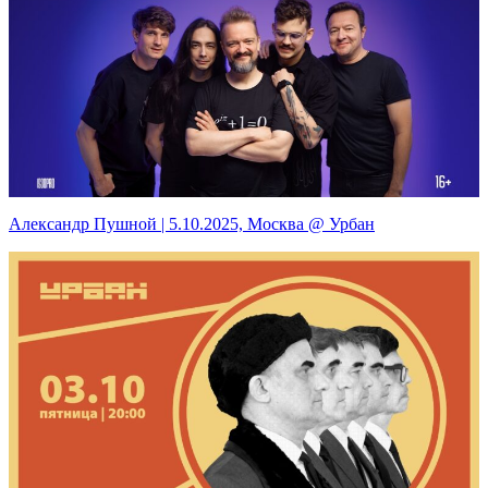
Александр Пушной | 5.10.2025, Москва @ Урбан