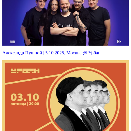
Александр Пушной | 5.10.2025, Москва @ Урбан