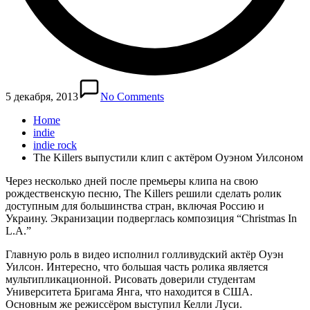
5 декабря, 2013
No Comments
Home
indie
indie rock
The Killers выпустили клип с актёром Оуэном Уилсоном
Через несколько дней после премьеры клипа на свою
рождественскую песню, The Killers решили сделать ролик
доступным для большинства стран, включая Россию и
Украину. Экранизации подверглась композиция “Christmas In
L.A.”
Главную роль в видео исполнил голливудский актёр Оуэн
Уилсон. Интересно, что большая часть ролика является
мультипликационной. Рисовать доверили студентам
Университета Бригама Янга, что находится в США.
Основным же режиссёром выступил Келли Луси.