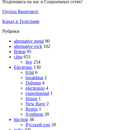
Подпишись на нас в Социальных сетях!
Группа Вконтакте
Канал в Телеграме
Рубрики
alternative metal
90
alternative rock
102
Britop
95
clips
653
live
254
Electronic
130
8-bit
6
breakbeat
2
Dubstep
4
electropop
4
experimental
1
House
1
New Rave
2
Remix
1
Synthpop
20
hip-hop
38
Русский рэп
20
indie
105