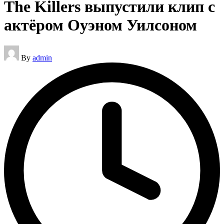
The Killers выпустили клип с
актёром Оуэном Уилсоном
Posted
By
admin
by