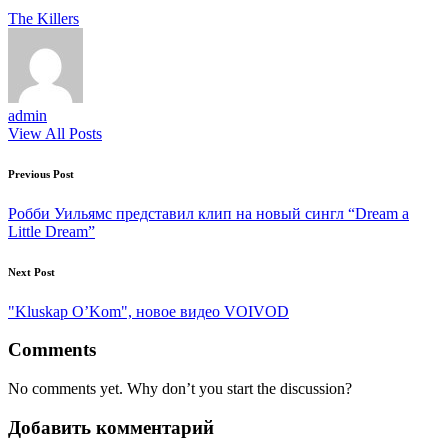
Tags:
The Killers
admin
View All Posts
Post
Previous Post
navigation
Робби Уильямс представил клип на новый сингл “Dream a
Little Dream”
Next Post
"Kluskap O’Kom", новое видео VOIVOD
Comments
No comments yet. Why don’t you start the discussion?
Добавить комментарий