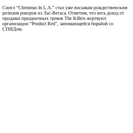
Сингл “Christmas In L.A.” стал уже восьмым рождественским
релизом рокеров из Лас-Вегаса. Отметим, что весь доход от
продажи праздничных треков The Killers жертвуют
организации “Product Red”, занимающейся борьбой со
СПИДом.