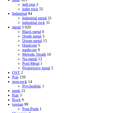
indi pop
2
indie rock
55
Industrial
84
Industrial metal
21
industrial rock
31
metal
3 029
Black metal
6
Death metal
3
Doom metal
15
Hardcore
5
mathcore
9
Melodic Death
10
Nu-metal
12
Post-Metal
1
Progressive metal
5
OST
2
Pop
159
post-rock
14
Psychedelic
1
punk
21
Rap
3
Rock
9
russian
99
Post-Punk
1