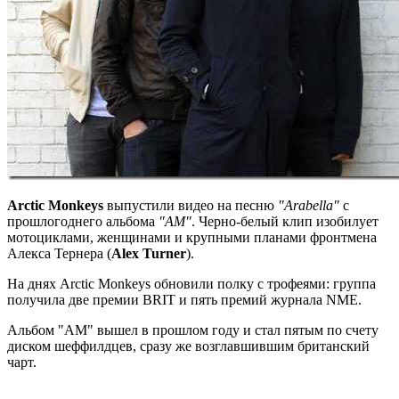
Arctic Monkeys
выпустили видео на песню
"Arabella"
с
прошлогоднего альбома
"AM"
. Черно-белый клип изобилует
мотоциклами, женщинами и крупными планами фронтмена
Алекса Тернера (
Alex Turner
).
На днях Arctic Monkeys обновили полку с трофеями: группа
получила две премии BRIT и пять премий журнала NME.
Альбом "AM" вышел в прошлом году и стал пятым по счету
диском шеффилдцев, сразу же возглавшившим британский
чарт.