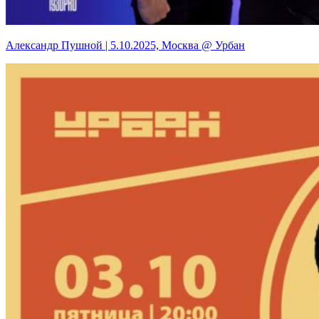
Александр Пушной | 5.10.2025, Москва @ Урбан