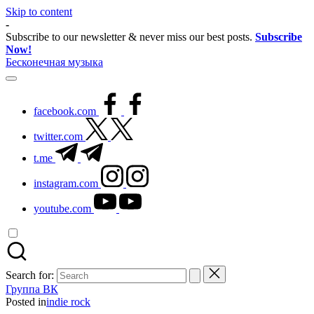
Skip to content
-
Subscribe to our newsletter & never miss our best posts.
Subscribe
Now!
Бесконечная музыка
facebook.com
twitter.com
t.me
instagram.com
youtube.com
Search for:
Группа ВК
Posted in
indie rock