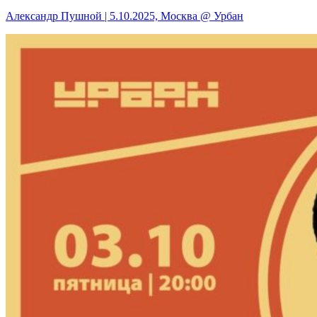
Александр Пушной | 5.10.2025, Москва @ Урбан