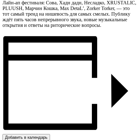
Лайн-ап фестиваля: Сова, Хадн дадн, Несладко, XRUSTALIC,
PLUUSH, Марчин Кошка, Мax DetaL’, Zorker Torker, — это
тот самый тренд на нишевость для самых смелых. Публику
ждёт пять часов непрерывного звука, новые музыкальные
открытия и ответы на риторические вопросы.
Добавить в календарь