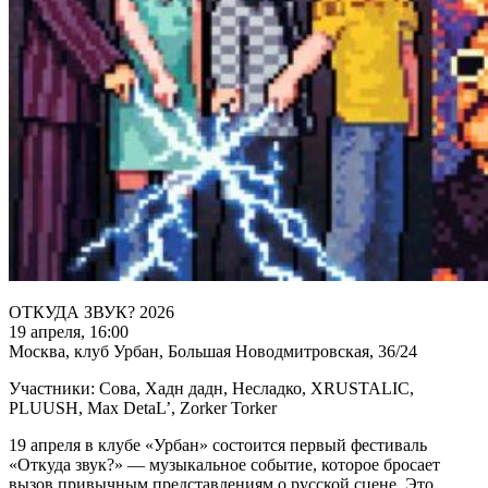
ОТКУДА ЗВУК? 2026
19 апреля, 16:00
Москва, клуб Урбан, Большая Новодмитровская, 36/24
Участники: Сова, Хадн дадн, Несладко, XRUSTALIC,
PLUUSH, Max DetaL’, Zorker Torker
19 апреля в клубе «Урбан» состоится первый фестиваль
«Откуда звук?» — музыкальное событие, которое бросает
вызов привычным представлениям о русской сцене. Это