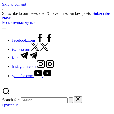
Skip to content
-
Subscribe to our newsletter & never miss our best posts.
Subscribe
Now!
Бесконечная музыка
facebook.com
twitter.com
t.me
instagram.com
youtube.com
Search for:
Группа ВК