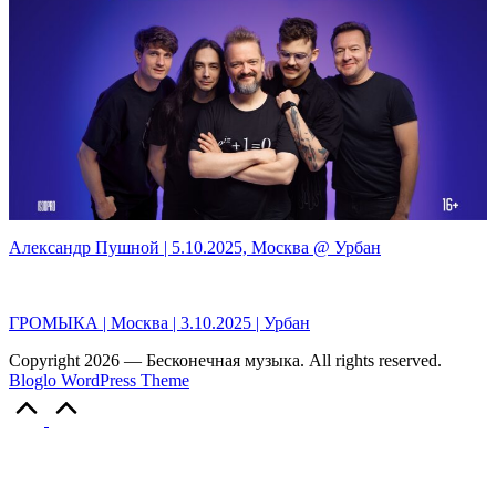
Александр Пушной | 5.10.2025, Москва @ Урбан
ГРОМЫКА | Москва | 3.10.2025 | Урбан
Copyright 2026 — Бесконечная музыка. All rights reserved.
Bloglo WordPress Theme
Scroll
to
Top