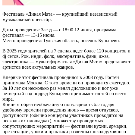
Фестиваль «Дикая Мята» — крупнейший независимый
музыкальный опен-эйр.
Даты проведения: Заезд — с 18:00 12 июня, программа
фестиваля — 13-15 июня.
Место проведения: Тульская область, поселок Бунырево.
В 2025 году зрителей на 7 сценах ждет более 120 концертов и
dj-сетов. Рок, инди, фолк, альтернатива, фанк, джаз,
электроника — мультиформатная «Дикая Мята» представляет
артистов всех актуальных жанров.
Впервые этот фестиваль проводился в 2008 году. Гостей
принимала Москва. С того времени он проводится ежегодно.
За 10 лет он несколько раз менял дислокацию и вот уже
четвертый год подряд Бунырево принимает гостей со всего
мира.
Концерт обрел необычайную популярность благодаря
удобному времени проведения июнь — время отпусков,
доступности (обычно концерты участников проводятся на
нескольких площадках), множеству проводимых
сопутствующих мероприятий — фестивали кухни, ярмарки,
презентации, уроки и практики различных школ духовного