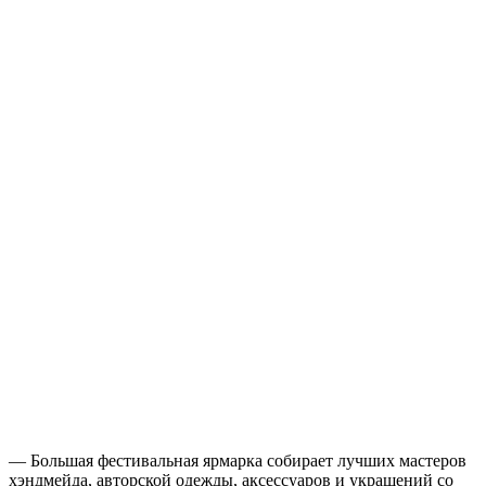
— Большая фестивальная ярмарка собирает лучших мастеров
хэндмейда, авторской одежды, аксессуаров и украшений со