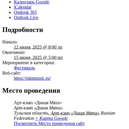
Календарь Google
iCalendar
Outlook 365
Outlook Live
Подробности
Начало:
12 июня, 2025 @ 8:00 дп
Окончание:
15 июня, 2025 @ 5:00 пп
Мероприятие в категории:
Фестиваль
Веб-сайт:
https://mintmusic.ru/
Место проведения
Арт-кэмп «Дикая Мята»
Арт-кэмп «Дикая Мята»
Тульская область
,
Арт-кэмп «Дикая Мята»
Russian
Federation
+ Карта Google
Посмотреть Место проведения сайт