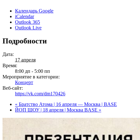
Календарь Google
iCalendar
Outlook 365
Outlook Live
Подробности
Дата:
17 апреля
Время:
8:00 дп - 5:00 пп
Мероприятие в категории:
Концерт
Веб-сайт:
https://vk.com/dm170426
«
Братство Атома | 16 апреля — Москва | BASE
ЙОП ШОУ | 18 апреля | Москва BASE
»