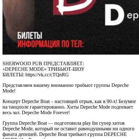
SHERWOOD PUB ПРЕДСТАВЛЯЕТ:
«DEPECHE MODE» ТРИБЬЮТ-ШОУ
БИЛЕТЫ: https://vk.cc/cTQnRG
Представляем вашему вниманию трибьют группы Depeche
Mode!
Концерт Depeche Boat – настоящий отрыв, как в 90-х! Безумие
на танцполе гарантированно. Хиты Depeche Mode подпевает
весь зал. Depeche Mode Forever!
Группа Depeche Boat — подготовила play list супер хитов
Depeche Mode, который не оставит равнодушными ни одного
фаната депешей. Depeche Boat трибьют-группа DEPECHE