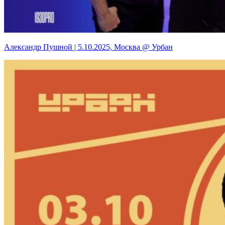
Александр Пушной | 5.10.2025, Москва @ Урбан