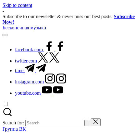
Skip to content
-
Subscribe to our newsletter & never miss our best posts.
Subscribe
Now!
Бесконечная музыка
facebook.com
twitter.com
t.me
instagram.com
youtube.com
Search for:
Группа ВК