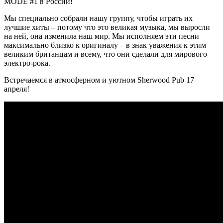
MODE #1 в России!
Мы специально собрали нашу группу, чтобы играть их
лучшие хиты – потому что это великая музыка, мы выросли
на ней, она изменила наш мир. Мы исполняем эти песни
максимально близко к оригиналу – в знак уважения к этим
великим британцам и всему, что они сделали для мирового
электро-рока.
Встречаемся в атмосферном и уютном Sherwood Pub 17
апреля!