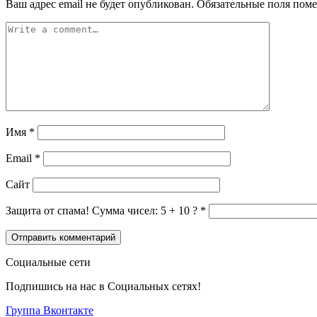
Ваш адрес email не будет опубликован.
Обязательные поля пом
Имя
*
Email
*
Сайт
Защита от спама! Сумма чисел: 5 + 10 ?
*
Социальные сети
Подпишись на нас в Социальных сетях!
Группа Вконтакте