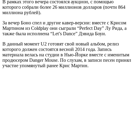
В рамках этого вечера состоялся аукцион, с помощью
которого собрали более 26 миллионов долларов (почти 864
миллиона рублей).
За вечер Боно спел и другие кавер-версии: вместе с Крисом
Мартином из Coldplay они сыграли “Perfect Day” Лу Рида, а
также была исполнена “Let’s Dance” Дэвида Боуи.
В данный момент U2 готовят свой новый альбом, релиз
которого должен состоятся весной 2014 года. Запись
материала велась на студии в Нью-Йорке вместе с именитым
продюсером Danger Mouse. По слухам, в записи песен принял
участие упомянутый ранее Крис Мартин.