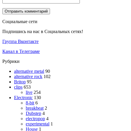
Социальные сети
Подпишись на нас в Социальных сетях!
Группа Вконтакте
Канал в Телеграме
Рубрики
alternative metal
90
alternative rock
102
Britop
95
clips
653
live
254
Electronic
130
8-bit
6
breakbeat
2
Dubstep
4
electropop
4
experimental
1
House
1