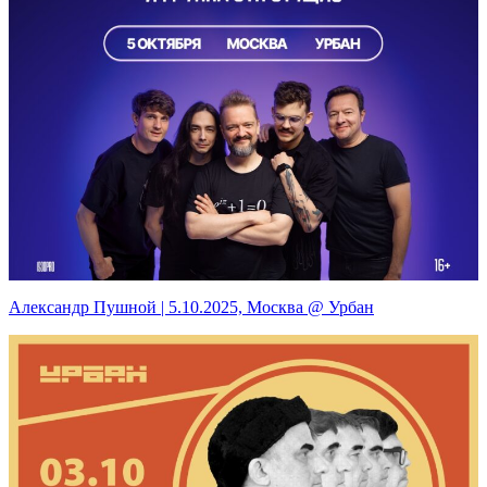
Александр Пушной | 5.10.2025, Москва @ Урбан