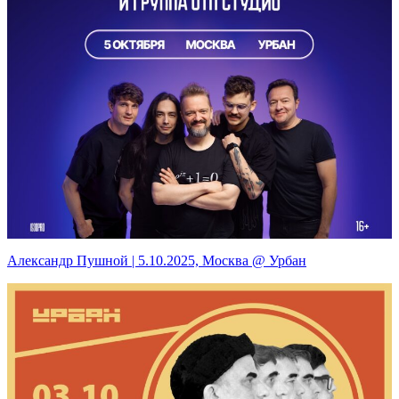
Александр Пушной | 5.10.2025, Москва @ Урбан