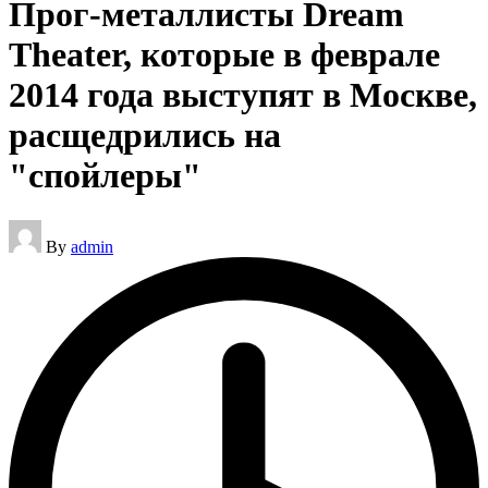
Прог-металлисты Dream
Theater, которые в феврале
2014 года выступят в Москве,
расщедрились на
"спойлеры"
Posted
By
admin
by